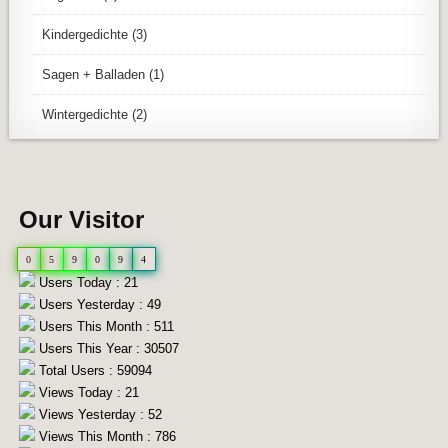
Kindergedichte
(3)
Sagen + Balladen
(1)
Wintergedichte
(2)
Our Visitor
0
5
9
0
9
4
Users Today : 21
Users Yesterday : 49
Users This Month : 511
Users This Year : 30507
Total Users : 59094
Views Today : 21
Views Yesterday : 52
Views This Month : 786