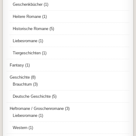
Geschenkbücher
(1)
Heitere Romane
(1)
Historische Romane
(5)
Liebesromane
(1)
Tiergeschichten
(1)
Fantasy
(1)
Geschichte
(8)
Brauchtum
(3)
Deutsche Geschichte
(5)
Heftromane / Groschenromane
(3)
Liebesromane
(1)
Western
(1)