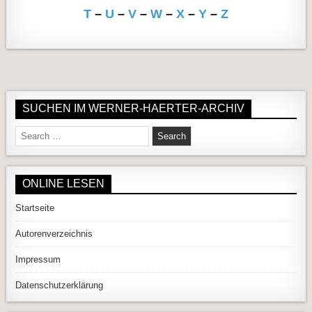
T
–
U
–
V
–
W
–
X
–
Y
–
Z
SUCHEN IM WERNER-HAERTER-ARCHIV
Search for:
ONLINE LESEN
Startseite
Autorenverzeichnis
Impressum
Datenschutzerklärung