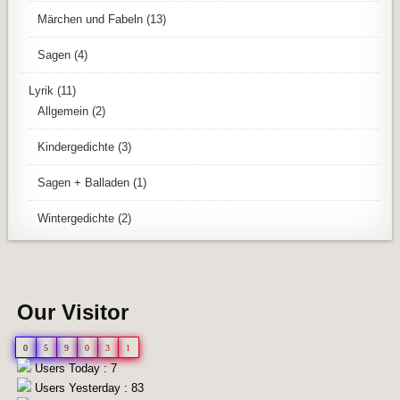
Märchen und Fabeln
(13)
Sagen
(4)
Lyrik
(11)
Allgemein
(2)
Kindergedichte
(3)
Sagen + Balladen
(1)
Wintergedichte
(2)
Our Visitor
0
5
9
0
3
1
Users Today : 7
Users Yesterday : 83