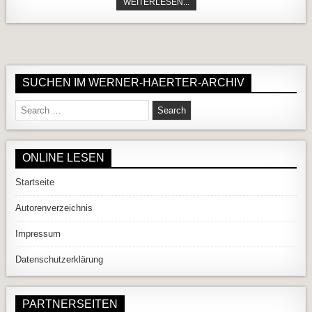
DR. WILLIBALD KARL
WEITERLESEN...
SUCHEN IM WERNER-HAERTER-ARCHIV
Search for:
ONLINE LESEN
Startseite
Autorenverzeichnis
Impressum
Datenschutzerklärung
PARTNERSEITEN