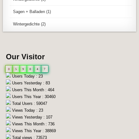
Sagen + Balladen
(1)
Wintergedichte
(2)
Our Visitor
0
5
9
0
4
7
Users Today : 23
Users Yesterday : 83
Users This Month : 464
Users This Year : 30460
Total Users : 59047
Views Today : 23
Views Yesterday : 107
Views This Month : 736
Views This Year : 38869
Total views : 73573