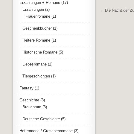
Erzählungen + Romane
(17)
Beitrags
Erzählungen
(2)
← Die Nacht der Z
Frauenromane
(1)
Geschenkbücher
(1)
Heitere Romane
(1)
Historische Romane
(5)
Liebesromane
(1)
Tiergeschichten
(1)
Fantasy
(1)
Geschichte
(8)
Brauchtum
(3)
Deutsche Geschichte
(5)
Heftromane / Groschenromane
(3)