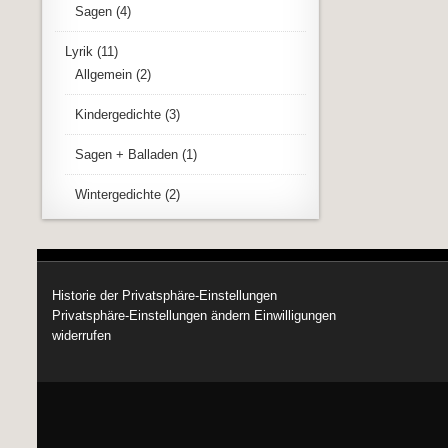
Sagen
(4)
Lyrik
(11)
Allgemein
(2)
Kindergedichte
(3)
Sagen + Balladen
(1)
Wintergedichte
(2)
Historie der Privatsphäre-Einstellungen
Privatsphäre-Einstellungen ändern
Einwilligungen
widerrufen