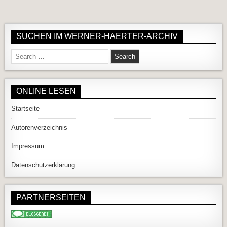
SUCHEN IM WERNER-HAERTER-ARCHIV
Search for:
ONLINE LESEN
Startseite
Autorenverzeichnis
Impressum
Datenschutzerklärung
PARTNERSEITEN