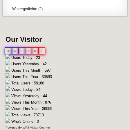
Wintergedichte
(2)
Our Visitor
0
5
9
1
8
0
Users Today : 23
Users Yesterday : 42
Users This Month : 597
Users This Year : 30593
Total Users : 59180
Views Today : 24
Views Yesterday : 44
Views This Month : 876
Views This Year : 39009
Total views : 73713
Who's Online : 0
Powered By
WPS Visitor Counter