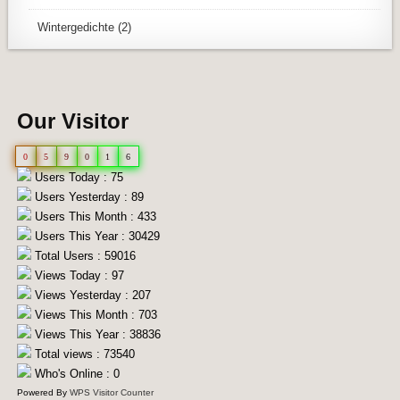
Wintergedichte
(2)
Our Visitor
0
5
9
0
1
6
Users Today : 75
Users Yesterday : 89
Users This Month : 433
Users This Year : 30429
Total Users : 59016
Views Today : 97
Views Yesterday : 207
Views This Month : 703
Views This Year : 38836
Total views : 73540
Who's Online : 0
Powered By
WPS Visitor Counter