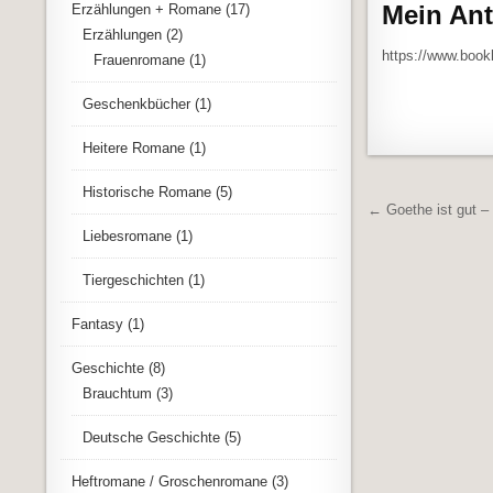
Mein Ant
Erzählungen + Romane
(17)
Erzählungen
(2)
https://www.boo
Frauenromane
(1)
Geschenkbücher
(1)
Heitere Romane
(1)
Historische Romane
(5)
Beitrags
← Goethe ist gut – 
Liebesromane
(1)
Tiergeschichten
(1)
Fantasy
(1)
Geschichte
(8)
Brauchtum
(3)
Deutsche Geschichte
(5)
Heftromane / Groschenromane
(3)