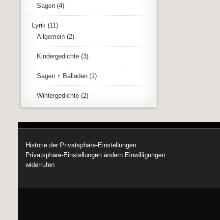
Sagen
(4)
Lyrik
(11)
Allgemein
(2)
Kindergedichte
(3)
Sagen + Balladen
(1)
Wintergedichte
(2)
Historie der Privatsphäre-Einstellungen
Privatsphäre-Einstellungen ändern
Einwilligungen
widerrufen