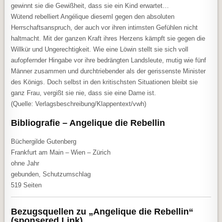
gewinnt sie die Gewißheit, dass sie ein Kind erwartet…
Wütend rebelliert Angélique dieseml gegen den absoluten
Herrschaftsanspruch, der auch vor ihren intimsten Gefühlen nicht
haltmacht. Mit der ganzen Kraft ihres Herzens kämpft sie gegen die
Willkür und Ungerechtigkeit. Wie eine Löwin stellt sie sich voll
aufopfernder Hingabe vor ihre bedrängten Landsleute, mutig wie fünf
Männer zusammen und durchtriebender als der gerissenste Minister
des Königs. Doch selbst in den kritischsten Situationen bleibt sie
ganz Frau, vergißt sie nie, dass sie eine Dame ist.
(Quelle: Verlagsbeschreibung/Klappentext/vwh)
Bibliografie – Angelique die Rebellin
Büchergilde Gutenberg
Frankfurt am Main – Wien – Zürich
ohne Jahr
gebunden, Schutzumschlag
519 Seiten
Bezugsquellen zu „Angelique die Rebellin“
(sponsered Link)