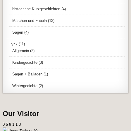
historische Kurzgeschichten
(4)
Märchen und Fabeln
(13)
Sagen
(4)
Lyrik
(11)
Allgemein
(2)
Kindergedichte
(3)
Sagen + Balladen
(1)
Wintergedichte
(2)
Our Visitor
0
5
9
1
1
3
Users Today : 40