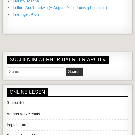
Fiorato, Marina
Follen, Adolf Ludwig (= August Adolf Ludwig Follenius)
Frietinger, Alois
SUCHEN IM WERNER-HAERTER-ARCHIV
Search for:
ONLINE LESEN
Startseite
Autorenverzeichnis
Impressum