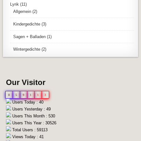
Lyrik
(11)
Allgemein
(2)
Kindergedichte
(3)
Sagen + Balladen
(1)
Wintergedichte
(2)
Our Visitor
0
5
9
1
1
3
Users Today : 40
Users Yesterday : 49
Users This Month : 530
Users This Year : 30526
Total Users : 59113
Views Today : 41