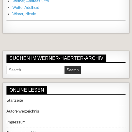
Werber, Andreas Otto
Wette, Adelheid
Winter, Nicole
SUCHEN IM WERNER-HAERTER-ARCHIV
Search for:
ONLINE LESEN
Startseite
Autorenverzeichnis
Impressum