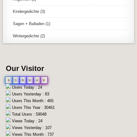
Kindergedichte
(3)
Sagen + Balladen
(1)
Wintergedichte
(2)
Our Visitor
0
5
9
0
4
8
Users Today : 24
Users Yesterday : 83
Users This Month : 465
Users This Year : 30461
Total Users : 59048
Views Today : 24
Views Yesterday : 107
Views This Month : 737