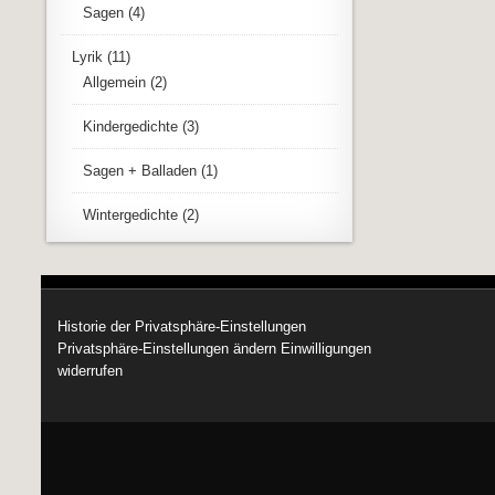
Sagen
(4)
Lyrik
(11)
Allgemein
(2)
Kindergedichte
(3)
Sagen + Balladen
(1)
Wintergedichte
(2)
Historie der Privatsphäre-Einstellungen
Privatsphäre-Einstellungen ändern
Einwilligungen
widerrufen