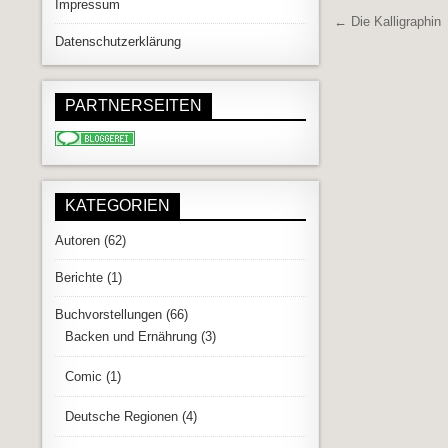
Impressum
Beitrags
← Die Kalligraphin
Datenschutzerklärung
PARTNERSEITEN
KATEGORIEN
Autoren
(62)
Berichte
(1)
Buchvorstellungen
(66)
Backen und Ernährung
(3)
Comic
(1)
Deutsche Regionen
(4)