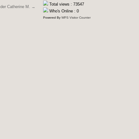
Total views : 73547
 der Catherine M. →
Who's Online : 0
Powered By
WPS Visitor Counter