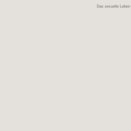
navigation
Das sexuelle Leben