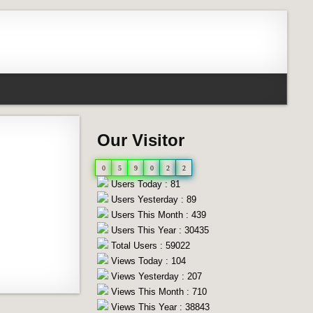
Our Visitor
0
5
9
0
2
2
Users Today : 81
Users Yesterday : 89
Users This Month : 439
Users This Year : 30435
Total Users : 59022
Views Today : 104
Views Yesterday : 207
Views This Month : 710
Views This Year : 38843