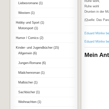
Ruhe wohl,
Liebesromane
(1)
Ruhe wohl
Drunten in der Mü
Western
(1)
(Quelle: Das Par
Hobby und Sport
(1)
Motorsport
(1)
Eduard Mörike b
Humor / Comics
(2)
Eduard Mörike b
Kinder- und Jugendbücher
(15)
Allgemein
(6)
Mein Ant
Jungen-Romane
(6)
Mädchenroman
(1)
Malbücher
(1)
Sachbücher
(1)
Weihnachten
(1)