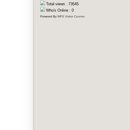
Total views : 73545
Who's Online : 0
Powered By
WPS Visitor Counter