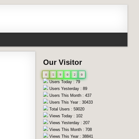
Our Visitor
0
5
9
0
2
0
Users Today : 79
Users Yesterday : 89
Users This Month : 437
Users This Year : 30433
Total Users : 59020
Views Today : 102
Views Yesterday : 207
Views This Month : 708
Views This Year : 38841