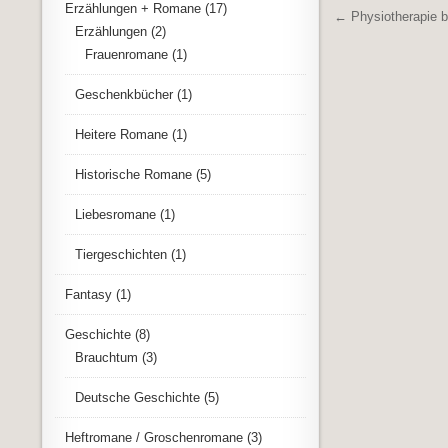
Erzählungen + Romane
(17)
Beitrags
← Physiotherapie 
Erzählungen
(2)
Frauenromane
(1)
Geschenkbücher
(1)
Heitere Romane
(1)
Historische Romane
(5)
Liebesromane
(1)
Tiergeschichten
(1)
Fantasy
(1)
Geschichte
(8)
Brauchtum
(3)
Deutsche Geschichte
(5)
Heftromane / Groschenromane
(3)