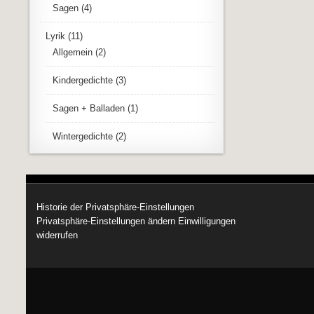
Sagen
(4)
Lyrik
(11)
Allgemein
(2)
Kindergedichte
(3)
Sagen + Balladen
(1)
Wintergedichte
(2)
Historie der Privatsphäre-Einstellungen
Privatsphäre-Einstellungen ändern
Einwilligungen
widerrufen