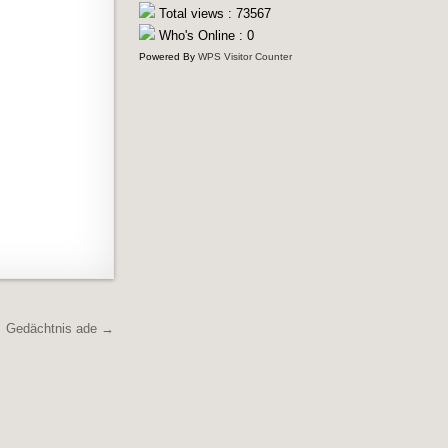
Total views : 73567
Who's Online : 0
Powered By
WPS Visitor Counter
Gedächtnis ade →