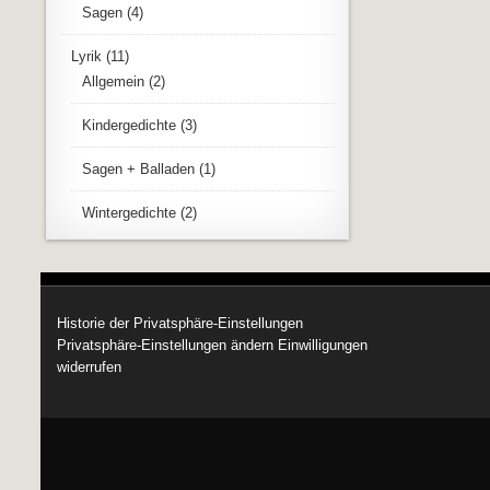
Sagen
(4)
Lyrik
(11)
Allgemein
(2)
Kindergedichte
(3)
Sagen + Balladen
(1)
Wintergedichte
(2)
Historie der Privatsphäre-Einstellungen
Privatsphäre-Einstellungen ändern
Einwilligungen
widerrufen