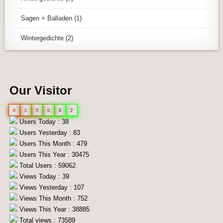
Sagen + Balladen
(1)
Wintergedichte
(2)
Our Visitor
0
5
9
0
6
2
Users Today : 38
Users Yesterday : 83
Users This Month : 479
Users This Year : 30475
Total Users : 59062
Views Today : 39
Views Yesterday : 107
Views This Month : 752
Views This Year : 38885
Total views : 73589