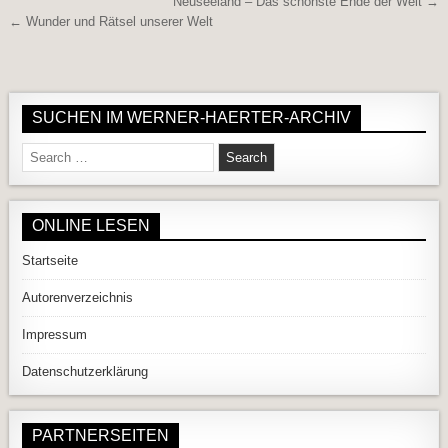
Beitragsnavigation
Neuseeland – Das schönste Ende der Welt →
← Wunder und Rätsel unserer Welt
SUCHEN IM WERNER-HAERTER-ARCHIV
Search for:
ONLINE LESEN
Startseite
Autorenverzeichnis
Impressum
Datenschutzerklärung
PARTNERSEITEN