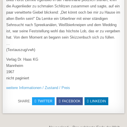
die Augenlieder zu schmalen Schlitzen zusammen und sagte, auf ein
paar verwitterte Giebel blickend: „Det könnt ooch bei mir zu Hause im
alten Berlin sein!“ Da Lemke ein Urberliner mit einer ständigen
Sehnsucht nach Spreekanälen, Weißbierkneipen und dem Wedding
ist, war seine Feststellung wohl das höchste Lob, das er zu vergeben
hat. Von dem Moment an begann sein Skizzenbuch sich zu füllen.
…
(Textauszug/vwh)
Verlag Dr. Haas KG
Mannheim
1967
nicht paginiert
weitere Informationen / Zustand / Preis
SHARE:
TWITTER
FACEBOOK
LINKEDIN