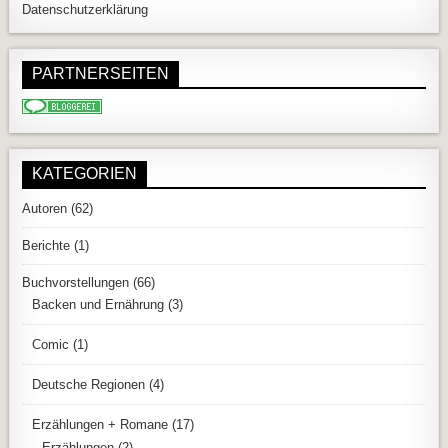
Datenschutzerklärung
PARTNERSEITEN
KATEGORIEN
Autoren
(62)
Berichte
(1)
Buchvorstellungen
(66)
Backen und Ernährung
(3)
Comic
(1)
Deutsche Regionen
(4)
Erzählungen + Romane
(17)
Erzählungen
(2)