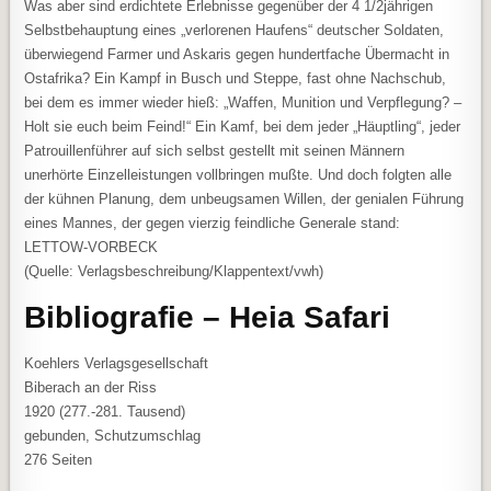
Was aber sind erdichtete Erlebnisse gegenüber der 4 1/2jährigen
Selbstbehauptung eines „verlorenen Haufens“ deutscher Soldaten,
überwiegend Farmer und Askaris gegen hundertfache Übermacht in
Ostafrika? Ein Kampf in Busch und Steppe, fast ohne Nachschub,
bei dem es immer wieder hieß: „Waffen, Munition und Verpflegung? –
Holt sie euch beim Feind!“ Ein Kamf, bei dem jeder „Häuptling“, jeder
Patrouillenführer auf sich selbst gestellt mit seinen Männern
unerhörte Einzelleistungen vollbringen mußte. Und doch folgten alle
der kühnen Planung, dem unbeugsamen Willen, der genialen Führung
eines Mannes, der gegen vierzig feindliche Generale stand:
LETTOW-VORBECK
(Quelle: Verlagsbeschreibung/Klappentext/vwh)
Bibliografie – Heia Safari
Koehlers Verlagsgesellschaft
Biberach an der Riss
1920 (277.-281. Tausend)
gebunden, Schutzumschlag
276 Seiten