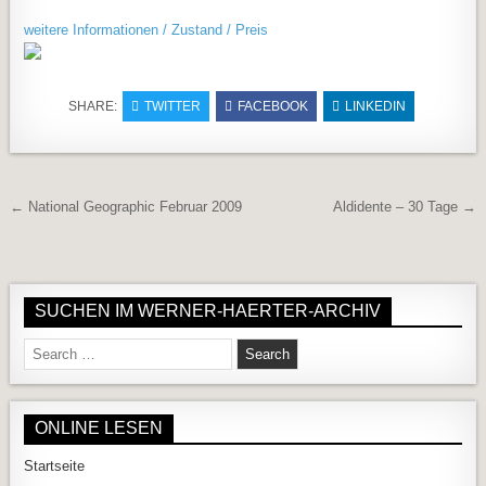
weitere Informationen / Zustand / Preis
SHARE:
TWITTER
FACEBOOK
LINKEDIN
Beitragsnavigation
← National Geographic Februar 2009
Aldidente – 30 Tage →
SUCHEN IM WERNER-HAERTER-ARCHIV
Search for:
ONLINE LESEN
Startseite