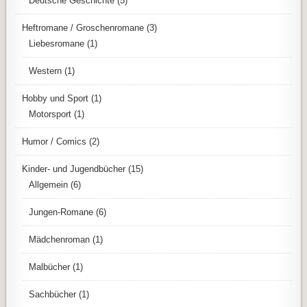
Deutsche Geschichte
(5)
Heftromane / Groschenromane
(3)
Liebesromane
(1)
Western
(1)
Hobby und Sport
(1)
Motorsport
(1)
Humor / Comics
(2)
Kinder- und Jugendbücher
(15)
Allgemein
(6)
Jungen-Romane
(6)
Mädchenroman
(1)
Malbücher
(1)
Sachbücher
(1)