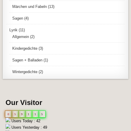
Märchen und Fabeln
(13)
Sagen
(4)
Lyrik
(11)
Allgemein
(2)
Kindergedichte
(3)
Sagen + Balladen
(1)
Wintergedichte
(2)
Our Visitor
0
5
9
1
1
5
Users Today : 42
Users Yesterday : 49