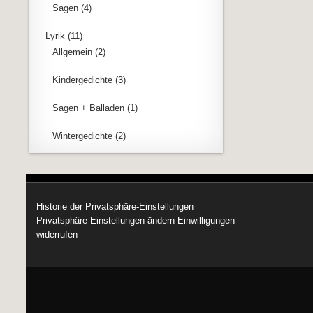
Sagen
(4)
Lyrik
(11)
Allgemein
(2)
Kindergedichte
(3)
Sagen + Balladen
(1)
Wintergedichte
(2)
Historie der Privatsphäre-Einstellungen
Privatsphäre-Einstellungen ändern
Einwilligungen
widerrufen