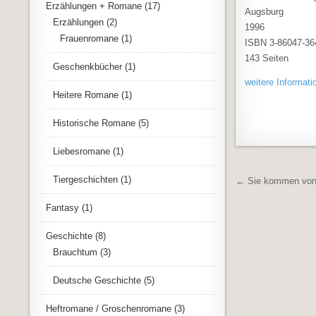
Erzählungen + Romane
(17)
Augsburg
Erzählungen
(2)
1996
Frauenromane
(1)
ISBN 3-86047-36
143 Seiten
Geschenkbücher
(1)
weitere Informati
Heitere Romane
(1)
Historische Romane
(5)
Liebesromane
(1)
Beitrags
Tiergeschichten
(1)
← Sie kommen von
Fantasy
(1)
Geschichte
(8)
Brauchtum
(3)
Deutsche Geschichte
(5)
Heftromane / Groschenromane
(3)