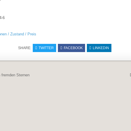
4-6
onen / Zustand / Preis
SHARE:
TWITTER
FACEBOOK
LINKEDIN
navigation
 fremden Sternen