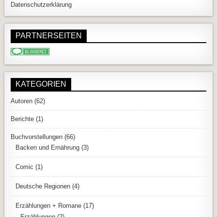
Datenschutzerklärung
PARTNERSEITEN
KATEGORIEN
Autoren
(62)
Berichte
(1)
Buchvorstellungen
(66)
Backen und Ernährung
(3)
Comic
(1)
Deutsche Regionen
(4)
Erzählungen + Romane
(17)
Erzählungen
(2)