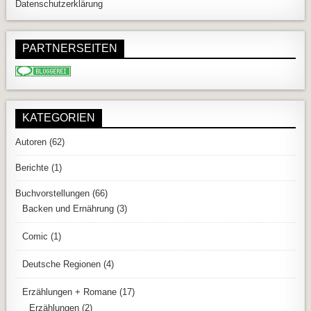
Datenschutzerklärung
PARTNERSEITEN
KATEGORIEN
Autoren
(62)
Berichte
(1)
Buchvorstellungen
(66)
Backen und Ernährung
(3)
Comic
(1)
Deutsche Regionen
(4)
Erzählungen + Romane
(17)
Erzählungen
(2)