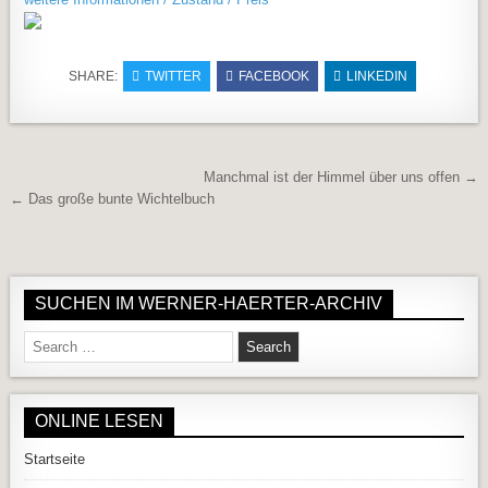
SHARE:
TWITTER
FACEBOOK
LINKEDIN
Beitragsnavigation
Manchmal ist der Himmel über uns offen →
← Das große bunte Wichtelbuch
SUCHEN IM WERNER-HAERTER-ARCHIV
Search for:
ONLINE LESEN
Startseite