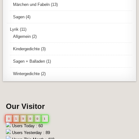
Märchen und Fabeln
(13)
Sagen
(4)
Lyrik
(11)
Allgemein
(2)
Kindergedichte
(3)
Sagen + Balladen
(1)
Wintergedichte
(2)
Our Visitor
0
5
9
0
0
1
Users Today : 60
Users Yesterday : 89