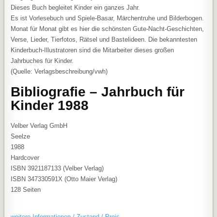
Dieses Buch begleitet Kinder ein ganzes Jahr.
Es ist Vorlesebuch und Spiele-Basar, Märchentruhe und Bilderbogen.
Monat für Monat gibt es hier die schönsten Gute-Nacht-Geschichten,
Verse, Lieder, Tierfotos, Rätsel und Bastelideen. Die bekanntesten
Kinderbuch-Illustratoren sind die Mitarbeiter dieses großen
Jahrbuches für Kinder.
(Quelle: Verlagsbeschreibung/vwh)
Bibliografie – Jahrbuch für
Kinder 1988
Velber Verlag GmbH
Seelze
1988
Hardcover
ISBN 3921187133 (Velber Verlag)
ISBN 347330591X (Otto Maier Verlag)
128 Seiten
weitere Informationen / Zustand / Preis