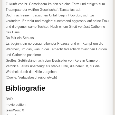
Zukunft vor ihr. Gemeinsam kaufen sie eine Farm und steigen zum
Traumpaar der weißen Gesellschaft Tansanias auf.
Doch nach einem tragischen Unfall beginnt Gordon, sich zu
verändern. Er trinkt und reagiert zunehmend aggressiv auf seine Frau
und die gemeinsame Tochter. Nach einem Streit verlässt Catherine
das Haus.
Da fällt ein Schuss.
Es beginnt ein nervenaufreibender Prozess und ein Kampf um die
Wahrheit, um das, was in der Tatnacht tatsächlich zwischen Gordon
und Catherine passierte.
Großes Gefühlskino nach dem Bestseller von Kerstin Cameron.
Veronica Ferres überzeugt als starke Frau, die bereit ist, für die
Wahrheit durch die Hölle zu gehen.
(Quelle: Verlagsbeschreibung/vwh)
Bibliografie
DVD
movie edition
teamWorx X