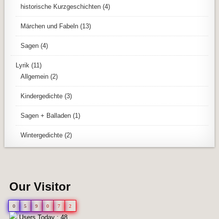
historische Kurzgeschichten
(4)
Märchen und Fabeln
(13)
Sagen
(4)
Lyrik
(11)
Allgemein
(2)
Kindergedichte
(3)
Sagen + Balladen
(1)
Wintergedichte
(2)
Our Visitor
0
5
9
0
7
2
Users Today : 48