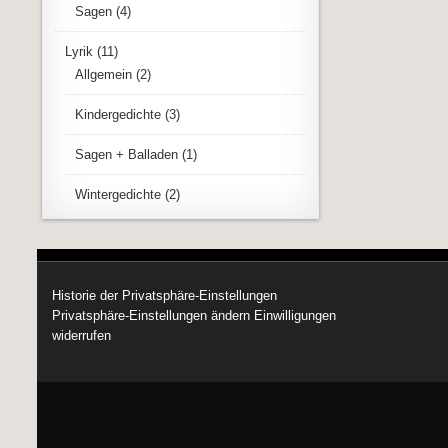
Sagen
(4)
Lyrik
(11)
Allgemein
(2)
Kindergedichte
(3)
Sagen + Balladen
(1)
Wintergedichte
(2)
Historie der Privatsphäre-Einstellungen
Privatsphäre-Einstellungen ändern
Einwilligungen
widerrufen