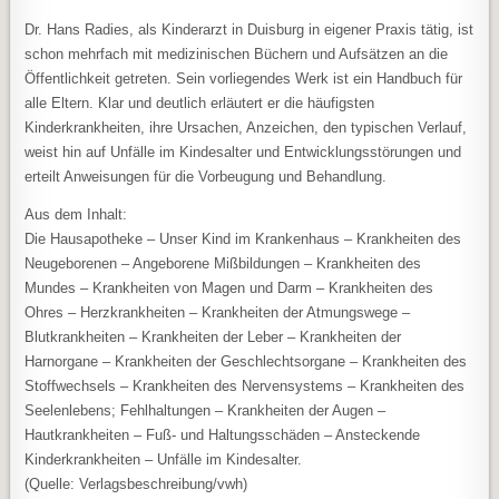
Dr. Hans Radies, als Kinderarzt in Duisburg in eigener Praxis tätig, ist
schon mehrfach mit medizinischen Büchern und Aufsätzen an die
Öffentlichkeit getreten. Sein vorliegendes Werk ist ein Handbuch für
alle Eltern. Klar und deutlich erläutert er die häufigsten
Kinderkrankheiten, ihre Ursachen, Anzeichen, den typischen Verlauf,
weist hin auf Unfälle im Kindesalter und Entwicklungsstörungen und
erteilt Anweisungen für die Vorbeugung und Behandlung.
Aus dem Inhalt:
Die Hausapotheke – Unser Kind im Krankenhaus – Krankheiten des
Neugeborenen – Angeborene Mißbildungen – Krankheiten des
Mundes – Krankheiten von Magen und Darm – Krankheiten des
Ohres – Herzkrankheiten – Krankheiten der Atmungswege –
Blutkrankheiten – Krankheiten der Leber – Krankheiten der
Harnorgane – Krankheiten der Geschlechtsorgane – Krankheiten des
Stoffwechsels – Krankheiten des Nervensystems – Krankheiten des
Seelenlebens; Fehlhaltungen – Krankheiten der Augen –
Hautkrankheiten – Fuß- und Haltungsschäden – Ansteckende
Kinderkrankheiten – Unfälle im Kindesalter.
(Quelle: Verlagsbeschreibung/vwh)