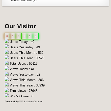
Wintergedichte
(2)
Our Visitor
0
5
9
1
1
3
Users Today : 40
Users Yesterday : 49
Users This Month : 530
Users This Year : 30526
Total Users : 59113
Views Today : 41
Views Yesterday : 52
Views This Month : 806
Views This Year : 38939
Total views : 73643
Who's Online : 0
Powered By
WPS Visitor Counter