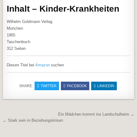
Inhalt – Kinder-Krankheiten
Wilhelm Goldmann Verlag
München
1965
Taschenbuch
312 Seiten
Diesen Titel bei
Amazon
suchen
SHARE:
TWITTER
FACEBOOK
LINKEDIN
Beitragsnavigation
Ein Mädchen kommt ins Landschulheim →
← Stark sein in Beziehungskrisen