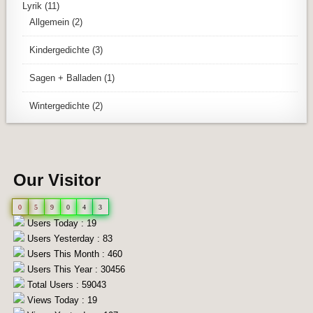
Lyrik
(11)
Allgemein
(2)
Kindergedichte
(3)
Sagen + Balladen
(1)
Wintergedichte
(2)
Our Visitor
0
5
9
0
4
3
Users Today : 19
Users Yesterday : 83
Users This Month : 460
Users This Year : 30456
Total Users : 59043
Views Today : 19