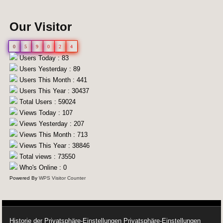
Our Visitor
0
5
9
0
2
4
Users Today : 83
Users Yesterday : 89
Users This Month : 441
Users This Year : 30437
Total Users : 59024
Views Today : 107
Views Yesterday : 207
Views This Month : 713
Views This Year : 38846
Total views : 73550
Who's Online : 0
Powered By
WPS Visitor Counter
Historie der Privatsphäre-Einstellungen
Privatsphäre-Einstellungen