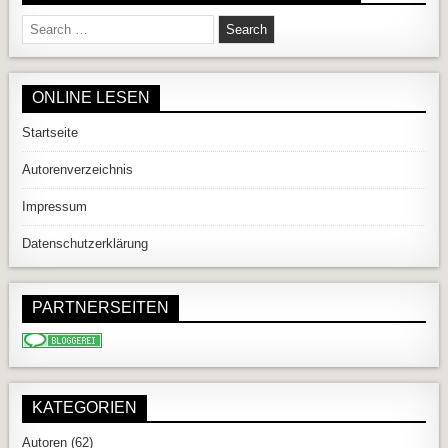
Search for:
ONLINE LESEN
Startseite
Autorenverzeichnis
Impressum
Datenschutzerklärung
PARTNERSEITEN
KATEGORIEN
Autoren
(62)