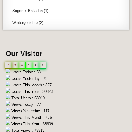
Sagen + Balladen
(1)
Wintergedichte
(2)
Our Visitor
0
5
8
9
1
0
Users Today : 58
Users Yesterday : 79
Users This Month : 327
Users This Year : 30323
Total Users : 58910
Views Today : 77
Views Yesterday : 117
Views This Month : 476
Views This Year : 38609
Total views : 73313