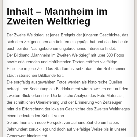
Inhalt – Mannheim im
Zweiten Weltkrieg
Der Zweite Weltkrieg ist jenes Ereignis der jüngeren Geschichte, das
sich dem Zeitgenossen am tiefsten eingeprägt hat und das bis heute
auch bei den Nachgeborenen ungebrochenes Interesse findet.
Der Bildband „Mannheim im Zweiten Weltkrieg“ mit über 300 Fotos
sowie erläuternden und einführenden Texten eröffnet vielfältige
Einblicke in jene Zeit. Das Stadtarchiv setzt damit die Reihe seiner
stadthistorischen Bildbände fort.
Die sorgfältig ausgewählten Fotos werden als histoirsche Quellen
befragt. Ihre Bedeutung als Bilddokument wird bisweilen erst auf den
zweiten Blick erkennbar. Die kritische Analyse des Foto-Materials,
der schriftlichen Überlieferung und der Erinnerung von Zeitzeugen
brint die Erforschung der lokalen Geschichte des Zweiten Weltkrieges
einen bedeutenden Schritt voran.
So eröffnen sich neue Perspektiven auf eine Zeit die ein halbes
Jahrhundert zurückliegt und doch auf vielfältige Weise bis in unsere
Gegenwart hineinreicht.