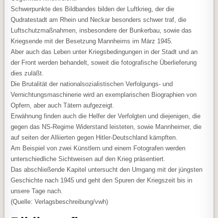
Schwerpunkte des Bildbandes bilden der Luftkrieg, der die
Qudratestadt am Rhein und Neckar besonders schwer traf, die
Luftschutzmaßnahmen, insbesondere der Bunkerbau, sowie das
Kriegsende mit der Besetzung Mannheims im März 1945.
Aber auch das Leben unter Kriegsbedingungen in der Stadt und an
der Front werden behandelt, soweit die fotografische Überlieferung
dies zuläßt.
Die Brutalität der nationalsozialistischen Verfolgungs- und
Vernichtungsmaschinerie wird an exemplarischen Biographien von
Opfern, aber auch Tätern aufgezeigt.
Erwähnung finden auch die Helfer der Verfolgten und diejenigen, die
gegen das NS-Regime Widerstand leisteten, sowie Mannheimer, die
auf seiten der Alliierten gegen Hitler-Deutschland kämpften.
Am Beispiel von zwei Künstlern und einem Fotografen werden
unterschiedliche Sichtweisen auf den Krieg präsentiert.
Das abschließende Kapitel untersucht den Umgang mit der jüngsten
Geschichte nach 1945 und geht den Spuren der Kriegszeit bis in
unsere Tage nach.
(Quelle: Verlagsbeschreibung/vwh)