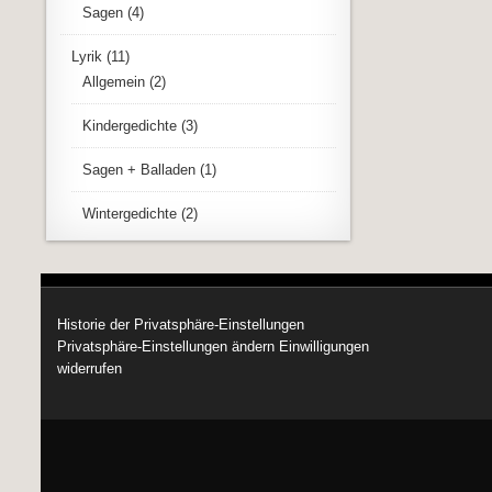
Sagen
(4)
Lyrik
(11)
Allgemein
(2)
Kindergedichte
(3)
Sagen + Balladen
(1)
Wintergedichte
(2)
Historie der Privatsphäre-Einstellungen
Privatsphäre-Einstellungen ändern
Einwilligungen
widerrufen