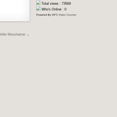
Total views : 73569
Who's Online : 0
Powered By
WPS Visitor Counter
ttilie Mosshamer →