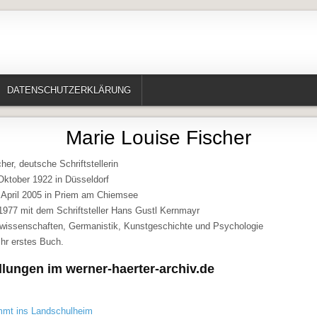
te, Erzählungen, Märchen, Historisches)
DATENSCHUTZERKLÄRUNG
Marie Louise Fischer
her, deutsche Schriftstellerin
ktober 1922 in Düsseldorf
 April 2005 in Priem am Chiemsee
-1977 mit dem Schriftsteller Hans Gustl Kernmayr
rwissenschaften, Germanistik, Kunstgeschichte und Psychologie
ihr erstes Buch.
lungen im werner-haerter-archiv.de
mt ins Landschulheim