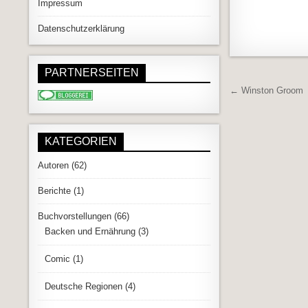
Impressum
Datenschutzerklärung
PARTNERSEITEN
Beitrags
← Winston Groom
KATEGORIEN
Autoren
(62)
Berichte
(1)
Buchvorstellungen
(66)
Backen und Ernährung
(3)
Comic
(1)
Deutsche Regionen
(4)