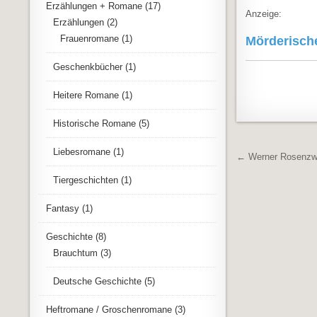
Erzählungen + Romane
(17)
Anzeige:
Erzählungen
(2)
Frauenromane
(1)
Mörderisch
Geschenkbücher
(1)
Heitere Romane
(1)
Historische Romane
(5)
Liebesromane
(1)
Beitrags
← Werner Rosenzw
Tiergeschichten
(1)
Fantasy
(1)
Geschichte
(8)
Brauchtum
(3)
Deutsche Geschichte
(5)
Heftromane / Groschenromane
(3)