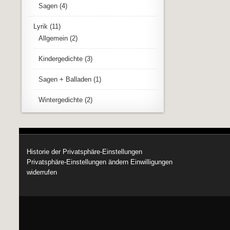
Sagen
(4)
Lyrik
(11)
Allgemein
(2)
Kindergedichte
(3)
Sagen + Balladen
(1)
Wintergedichte
(2)
Historie der Privatsphäre-Einstellungen
Privatsphäre-Einstellungen ändern
Einwilligungen
widerrufen