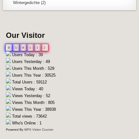
Wintergedichte
(2)
Our Visitor
0
5
9
1
1
2
Users Today : 39
Users Yesterday : 49
Users This Month : 529
Users This Year : 30525
Total Users : 59112
Views Today : 40
Views Yesterday : 52
Views This Month : 805
Views This Year : 38938
Total views : 73642
Who's Online : 1
Powered By
WPS Visitor Counter