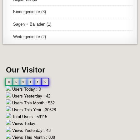
Kindergedichte
(3)
Sagen + Balladen
(1)
Wintergedichte
(2)
Our Visitor
0
5
9
1
1
5
Users Today : 0
Users Yesterday : 42
Users This Month : 532
Users This Year : 30528
Total Users : 59115
Views Today :
Views Yesterday : 43
Views This Month : 808