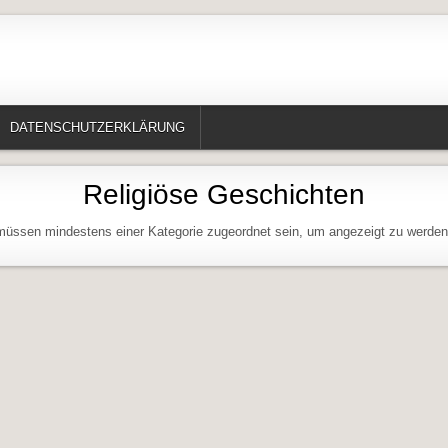
te, Erzählungen, Märchen, Historisches)
DATENSCHUTZERKLÄRUNG
Religiöse Geschichten
 müssen mindestens einer Kategorie zugeordnet sein, um angezeigt zu werde