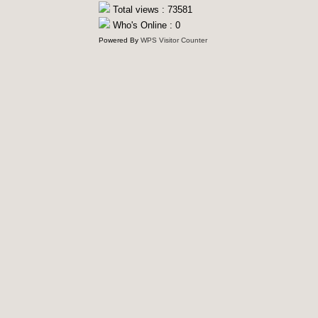
Total views : 73581
Who's Online : 0
Powered By
WPS Visitor Counter