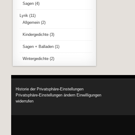
Sagen
(4)
Lyrik
(11)
Allgemein
(2)
Kindergedichte
(3)
Sagen + Balladen
(1)
Wintergedichte
(2)
Historie der Privatsphäre-Einstellungen
Privatsphäre-Einstellungen ändern
Einwilligungen
widerrufen