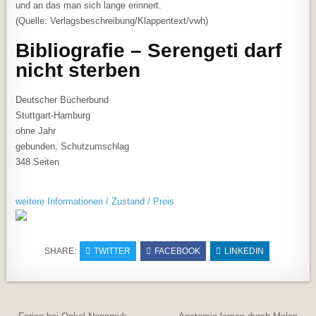
und an das man sich lange erinnert.
(Quelle: Verlagsbeschreibung/Klappentext/vwh)
Bibliografie – Serengeti darf
nicht sterben
Deutscher Bücherbund
Stuttgart-Hamburg
ohne Jahr
gebunden, Schutzumschlag
348 Seiten
weitere Informationen / Zustand / Preis
SHARE:
TWITTER
FACEBOOK
LINKEDIN