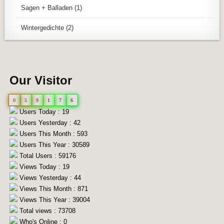
Sagen + Balladen
(1)
Wintergedichte
(2)
Our Visitor
0
5
9
1
7
6
Users Today : 19
Users Yesterday : 42
Users This Month : 593
Users This Year : 30589
Total Users : 59176
Views Today : 19
Views Yesterday : 44
Views This Month : 871
Views This Year : 39004
Total views : 73708
Who's Online : 0