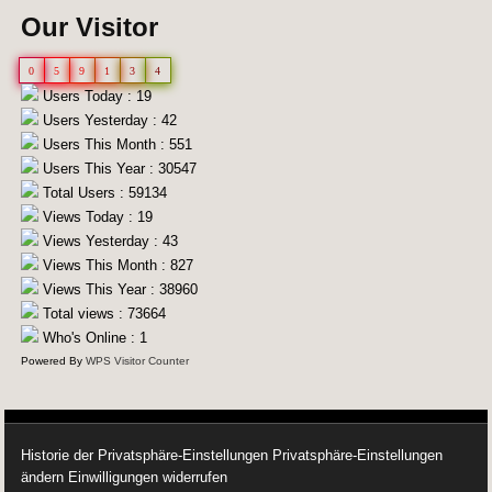
Our Visitor
0
5
9
1
3
4
Users Today : 19
Users Yesterday : 42
Users This Month : 551
Users This Year : 30547
Total Users : 59134
Views Today : 19
Views Yesterday : 43
Views This Month : 827
Views This Year : 38960
Total views : 73664
Who's Online : 1
Powered By
WPS Visitor Counter
Historie der Privatsphäre-Einstellungen
Privatsphäre-Einstellungen
ändern
Einwilligungen widerrufen