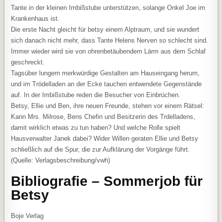
Tante in der kleinen Imbißstube unterstützen, solange Onkel Joe im
Krankenhaus ist.
Die erste Nacht gleicht für betsy einem Alptraum, und sie wundert
sich danach nicht mehr, dass Tante Helens Nerven so schlecht sind.
Immer wieder wird sie von ohrenbetäubendem Lärm aus dem Schlaf
geschreckt.
Tagsüber lungern merkwürdige Gestalten am Hauseingang herum,
und im Trödelladen an der Ecke tauchen entwendete Gegenstände
auf. In der Imbißstube reden die Besucher von Einbrüchen.
Betsy, Ellie und Ben, ihre neuen Freunde, stehen vor einem Rätsel:
Kann Mrs. Milrose, Bens Chefin und Besitzerin des Trdelladens,
damit wirklich etwas zu tun haben? Und welche Rolle spielt
Hausverwalter Janek dabei? Wider Willen geraten Ellie und Betsy
schließlich auf die Spur, die zur Aufklärung der Vorgänge führt.
(Quelle: Verlagsbeschreibung/vwh)
Bibliografie – Sommerjob für
Betsy
Boje Verlag