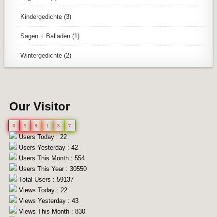
Kindergedichte
(3)
Sagen + Balladen
(1)
Wintergedichte
(2)
Our Visitor
0
5
9
1
3
7
Users Today : 22
Users Yesterday : 42
Users This Month : 554
Users This Year : 30550
Total Users : 59137
Views Today : 22
Views Yesterday : 43
Views This Month : 830