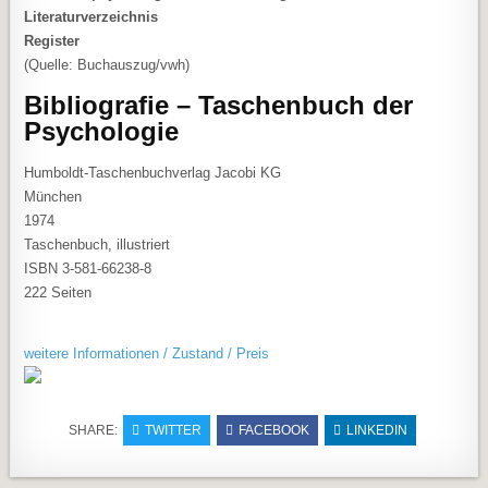
Literaturverzeichnis
Register
(Quelle: Buchauszug/vwh)
Bibliografie – Taschenbuch der
Psychologie
Humboldt-Taschenbuchverlag Jacobi KG
München
1974
Taschenbuch, illustriert
ISBN 3-581-66238-8
222 Seiten
weitere Informationen / Zustand / Preis
SHARE:
TWITTER
FACEBOOK
LINKEDIN