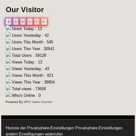
Our Visitor
0
5
9
1
2
8
Users Today : 13
Users Yesterday : 42
Users This Month : 545
Users This Year : 30541
Total Users : 59128
Views Today : 13
Views Yesterday : 43
Views This Month : 821
Views This Year : 38954
Total views : 73658
Who's Online : 0
Powered By
WPS Visitor Counter
Historie der Privatsphäre-Einstellungen
Privatsphäre-Einstellungen
ändern
Einwilligungen widerrufen