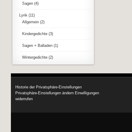
Sagen
(4)
Lyrik
(11)
Allgemein
(2)
Kindergedichte
(3)
Sagen + Balladen
(1)
Wintergedichte
(2)
Historie der Privatsphäre-Einstellungen
Privatsphäre-Einstellungen ändern
Einwilligungen
widerrufen