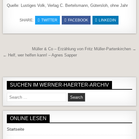
Quelle: Lustiges Volk, Verlag C. Bertelsmann, Gütersloh, ohne Jahr
SHARE:
TWITTER
FACEBOOK
LINKEDIN
Beitragsnavigation
Müller & Co – Erzählung von Fritz Müller-Partenkirchen →
← Helf, wer helfen kann! – Agnes Sapper
SUCHEN IM WERNER-HAERTER-ARCHIV
Search for:
ONLINE LESEN
Startseite