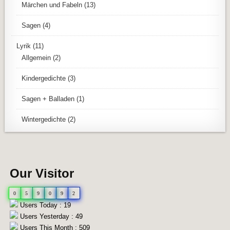
Märchen und Fabeln
(13)
Sagen
(4)
Lyrik
(11)
Allgemein
(2)
Kindergedichte
(3)
Sagen + Balladen
(1)
Wintergedichte
(2)
Our Visitor
0
5
9
0
9
2
Users Today : 19
Users Yesterday : 49
Users This Month : 509