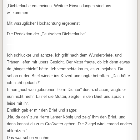
„Dichterlaube erscheinen. Weitere Einsendungen sind uns
willkommen.
Mit vorzüglicher Hochachtung ergebenst
Die Redaktion der „Deutschen Dichterlaube“
——————————-
Ich schluckte und ächzte, ich griff nach dem Wunderbriefe, und
Tränen liefen mir übers Gesicht. Der Vater fragte, ob ich denn etwas
da „hingeschickt“ hätte. Ich vermochte kaum, es zu bejahen. Da
schob er den Brief wieder ins Kuvert und sagte betroffen: „Das hätte
ich nicht gedacht!“
Einen „hochwohlgeborenen Herrn Dichter“ durchzuhauen, wagte er
nun nicht mehr. Er rief die Mutter, zeigte ihr den Brief und sprach
leise mit ihr.
Endlich gab er mir den Brief und sagte:
„Na, da geh´ zum Herrn Lehrer König und zeig´ ihm den Brief, und
dann kannst du zum Großvater gehen. Die Ziegel wird jemand anders
abkratzen.“
Das war schön von ihm.