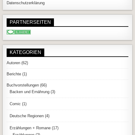
Datenschutzerklärung
PARTNERSEITEN
KATEGORIEN
Autoren
(62)
Berichte
(1)
Buchvorstellungen
(66)
Backen und Ernährung
(3)
Comic
(1)
Deutsche Regionen
(4)
Erzählungen + Romane
(17)
Erzählungen
(2)