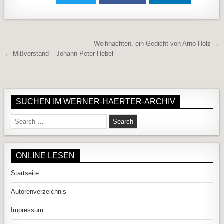
Beitragsnavigation
Weihnachten, ein Gedicht von Arno Holz →
← Mißverstand – Johann Peter Hebel
SUCHEN IM WERNER-HAERTER-ARCHIV
Search for:
ONLINE LESEN
Startseite
Autorenverzeichnis
Impressum