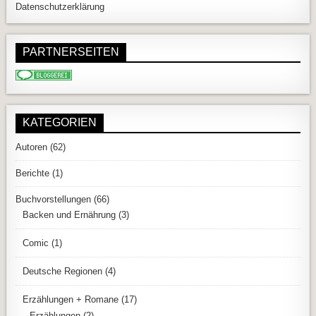
Datenschutzerklärung
PARTNERSEITEN
KATEGORIEN
Autoren
(62)
Berichte
(1)
Buchvorstellungen
(66)
Backen und Ernährung
(3)
Comic
(1)
Deutsche Regionen
(4)
Erzählungen + Romane
(17)
Erzählungen
(2)