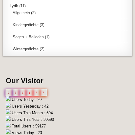
Lyrik
(11)
Allgemein
(2)
Kindergedichte
(3)
Sagen + Balladen
(1)
Wintergedichte
(2)
Our Visitor
0
5
9
1
7
7
Users Today : 20
Users Yesterday : 42
Users This Month : 594
Users This Year : 30590
Total Users : 59177
Views Today : 20