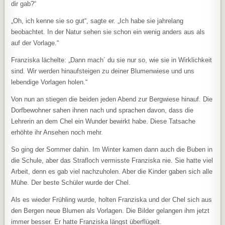
dir gab?“
„Oh, ich kenne sie so gut“, sagte er. „Ich habe sie jahrelang
beobachtet. In der Natur sehen sie schon ein wenig anders aus als
auf der Vorlage.“
Franziska lächelte: „Dann mach´ du sie nur so, wie sie in Wirklichkeit
sind. Wir werden hinaufsteigen zu deiner Blumenwiese und uns
lebendige Vorlagen holen.“
Von nun an stiegen die beiden jeden Abend zur Bergwiese hinauf. Die
Dorfbewohner sahen ihnen nach und sprachen davon, dass die
Lehrerin an dem Chel ein Wunder bewirkt habe. Diese Tatsache
erhöhte ihr Ansehen noch mehr.
So ging der Sommer dahin. Im Winter kamen dann auch die Buben in
die Schule, aber das Strafloch vermisste Franziska nie. Sie hatte viel
Arbeit, denn es gab viel nachzuholen. Aber die Kinder gaben sich alle
Mühe. Der beste Schüler wurde der Chel.
Als es wieder Frühling wurde, holten Franziska und der Chel sich aus
den Bergen neue Blumen als Vorlagen. Die Bilder gelangen ihm jetzt
immer besser. Er hatte Franziska längst überflügelt.