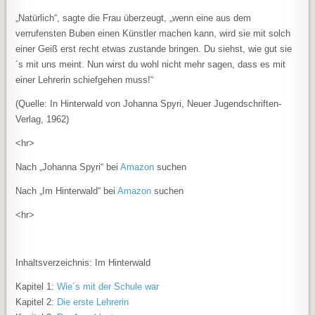
„Natürlich“, sagte die Frau überzeugt, „wenn eine aus dem
verrufensten Buben einen Künstler machen kann, wird sie mit solch
einer Geiß erst recht etwas zustande bringen. Du siehst, wie gut sie
´s mit uns meint. Nun wirst du wohl nicht mehr sagen, dass es mit
einer Lehrerin schiefgehen muss!“
(Quelle: In Hinterwald von Johanna Spyri, Neuer Jugendschriften-
Verlag, 1962)
<hr>
Nach „Johanna Spyri“ bei
Amazon
suchen
Nach „Im Hinterwald“ bei
Amazon
suchen
<hr>
Inhaltsverzeichnis: Im Hinterwald
Kapitel 1:
Wie´s mit der Schule war
Kapitel 2:
Die erste Lehrerin