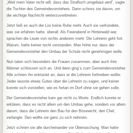
„Weil mein Vater nicht will, dass das Strafloch umgebaut wird“, sagte
die Tochter des Gemeindevorstehers. Dann schoss sie davon, um
die wichtige Nachricht weiterzuverbreiten.
Jetzt ließ es auch der Lisi keine Ruhe mehr. Auch sie verkündete,
was sie erfahren hatte, überall. Als Feierabend in Hinterwald war,
sprachen die Leute von nichts anderem mehr: Die Lehrerin geht fort.
Warum, hatte keiner recht verstanden. Man hörte nur, dass der
Gemeindevorsteher den Umbau der Schule nicht genehmigen wolle.
Nun taten sich besonders die Frauen zusammen, aber auch ihre
Männer schlossen sich an. Und dann ging´s zum Gemeindevorsteher.
Alle schrien ihn entrüstet an, dass er die Lehrerin forttreiben wollte.
Jeder wusste etwas Gutes über die Lehrerin zu sagen, und keiner
konnte sich vorstellen, wie es fortan im Dorf ohne sie gehen solle.
Der Gemeindevorsteher kam gar nicht zu Worte. Endlich konnte er
erklären, dass es nicht allein um den Umbau gehe, sondern vor allem
darum, dass die Lehrerin den Bau für den Bösewicht, den Chel,
verlangte. Den wollte sie ganz zu sich nehmen.
Jetzt schrien sie alle durcheinander vor Überraschung. Man hatte