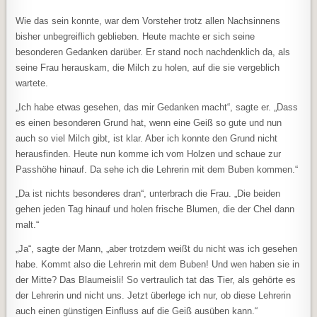
Wie das sein konnte, war dem Vorsteher trotz allen Nachsinnens
bisher unbegreiflich geblieben. Heute machte er sich seine
besonderen Gedanken darüber. Er stand noch nachdenklich da, als
seine Frau herauskam, die Milch zu holen, auf die sie vergeblich
wartete.
„Ich habe etwas gesehen, das mir Gedanken macht“, sagte er. „Dass
es einen besonderen Grund hat, wenn eine Geiß so gute und nun
auch so viel Milch gibt, ist klar. Aber ich konnte den Grund nicht
herausfinden. Heute nun komme ich vom Holzen und schaue zur
Passhöhe hinauf. Da sehe ich die Lehrerin mit dem Buben kommen.“
„Da ist nichts besonderes dran“, unterbrach die Frau. „Die beiden
gehen jeden Tag hinauf und holen frische Blumen, die der Chel dann
malt.“
„Ja“, sagte der Mann, „aber trotzdem weißt du nicht was ich gesehen
habe. Kommt also die Lehrerin mit dem Buben! Und wen haben sie in
der Mitte? Das Blaumeisli! So vertraulich tat das Tier, als gehörte es
der Lehrerin und nicht uns. Jetzt überlege ich nur, ob diese Lehrerin
auch einen günstigen Einfluss auf die Geiß ausüben kann.“