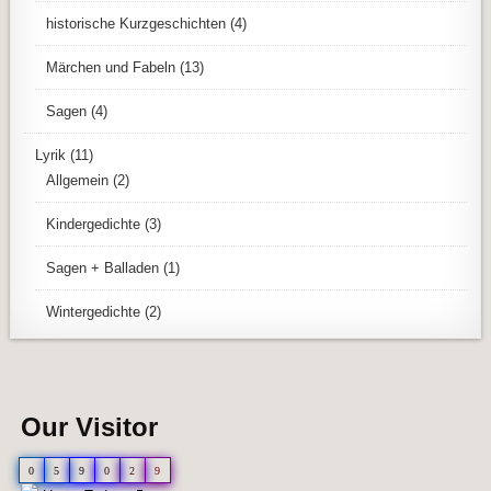
historische Kurzgeschichten
(4)
Märchen und Fabeln
(13)
Sagen
(4)
Lyrik
(11)
Allgemein
(2)
Kindergedichte
(3)
Sagen + Balladen
(1)
Wintergedichte
(2)
Our Visitor
0
5
9
0
2
9