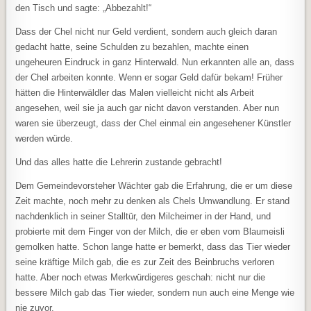
den Tisch und sagte: „Abbezahlt!“
Dass der Chel nicht nur Geld verdient, sondern auch gleich daran
gedacht hatte, seine Schulden zu bezahlen, machte einen
ungeheuren Eindruck in ganz Hinterwald. Nun erkannten alle an, dass
der Chel arbeiten konnte. Wenn er sogar Geld dafür bekam! Früher
hätten die Hinterwäldler das Malen vielleicht nicht als Arbeit
angesehen, weil sie ja auch gar nicht davon verstanden. Aber nun
waren sie überzeugt, dass der Chel einmal ein angesehener Künstler
werden würde.
Und das alles hatte die Lehrerin zustande gebracht!
Dem Gemeindevorsteher Wächter gab die Erfahrung, die er um diese
Zeit machte, noch mehr zu denken als Chels Umwandlung. Er stand
nachdenklich in seiner Stalltür, den Milcheimer in der Hand, und
probierte mit dem Finger von der Milch, die er eben vom Blaumeisli
gemolken hatte. Schon lange hatte er bemerkt, dass das Tier wieder
seine kräftige Milch gab, die es zur Zeit des Beinbruchs verloren
hatte. Aber noch etwas Merkwürdigeres geschah: nicht nur die
bessere Milch gab das Tier wieder, sondern nun auch eine Menge wie
nie zuvor.