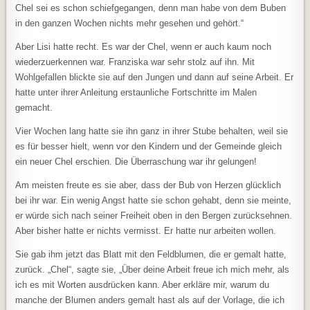
Chel sei es schon schiefgegangen, denn man habe von dem Buben
in den ganzen Wochen nichts mehr gesehen und gehört.“
Aber Lisi hatte recht. Es war der Chel, wenn er auch kaum noch
wiederzuerkennen war. Franziska war sehr stolz auf ihn. Mit
Wohlgefallen blickte sie auf den Jungen und dann auf seine Arbeit. Er
hatte unter ihrer Anleitung erstaunliche Fortschritte im Malen
gemacht.
Vier Wochen lang hatte sie ihn ganz in ihrer Stube behalten, weil sie
es für besser hielt, wenn vor den Kindern und der Gemeinde gleich
ein neuer Chel erschien. Die Überraschung war ihr gelungen!
Am meisten freute es sie aber, dass der Bub von Herzen glücklich
bei ihr war. Ein wenig Angst hatte sie schon gehabt, denn sie meinte,
er würde sich nach seiner Freiheit oben in den Bergen zurücksehnen.
Aber bisher hatte er nichts vermisst. Er hatte nur arbeiten wollen.
Sie gab ihm jetzt das Blatt mit den Feldblumen, die er gemalt hatte,
zurück. „Chel“, sagte sie, „Über deine Arbeit freue ich mich mehr, als
ich es mit Worten ausdrücken kann. Aber erkläre mir, warum du
manche der Blumen anders gemalt hast als auf der Vorlage, die ich