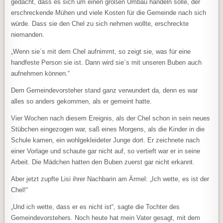
gedacht, dass es sich um einen großen Umbau handeln solle, der
erschreckende Mühen und viele Kosten für die Gemeinde nach sich
würde. Dass sie den Chel zu sich nehmen wollte, erschreckte
niemanden.
„Wenn sie´s mit dem Chel aufnimmt, so zeigt sie, was für eine
handfeste Person sie ist. Dann wird sie´s mit unseren Buben auch
aufnehmen können.“
Dem Gemeindevorsteher stand ganz verwundert da, denn es war
alles so anders gekommen, als er gemeint hatte.
Vier Wochen nach diesem Ereignis, als der Chel schon in sein neues
Stübchen eingezogen war, saß eines Morgens, als die Kinder in die
Schule kamen, ein wohlgekleideter Junge dort. Er zeichnete nach
einer Vorlage und schaute gar nicht auf, so vertieft war er in seine
Arbeit. Die Mädchen hatten den Buben zuerst gar nicht erkannt.
Aber jetzt zupfte Lisi ihrer Nachbarin am Ärmel: „Ich wette, es ist der
Chel!“
„Und ich wette, dass er es nicht ist“, sagte die Tochter des
Gemeindevorstehers. Noch heute hat mein Vater gesagt, mit dem