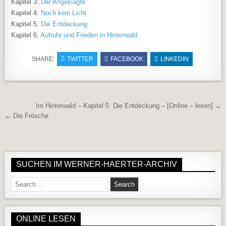
Kapitel 3:
Der Angeklagte
Kapitel 4:
Noch kein Licht
Kapitel 5:
Die Entdeckung
Kapitel 6:
Aufruhr und Frieden in Hinterwald
SHARE:
TWITTER
FACEBOOK
LINKEDIN
Beitragsnavigation
Im Hinterwald – Kapitel 5: Die Entdeckung – [Online – lesen] →
← Die Frösche
SUCHEN IM WERNER-HAERTER-ARCHIV
Search for:
ONLINE LESEN