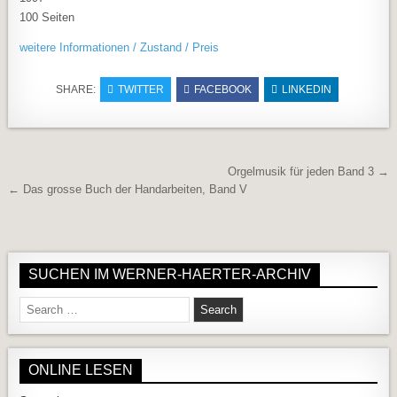
100 Seiten
weitere Informationen / Zustand / Preis
SHARE:
TWITTER
FACEBOOK
LINKEDIN
Beitragsnavigation
Orgelmusik für jeden Band 3 →
← Das grosse Buch der Handarbeiten, Band V
SUCHEN IM WERNER-HAERTER-ARCHIV
Search for:
ONLINE LESEN