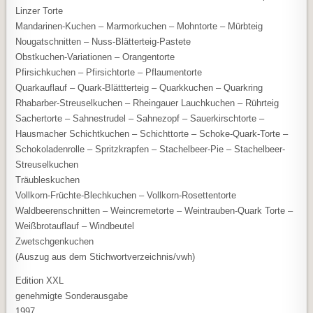
Linzer Torte
Mandarinen-Kuchen – Marmorkuchen – Mohntorte – Mürbteig
Nougatschnitten – Nuss-Blätterteig-Pastete
Obstkuchen-Variationen – Orangentorte
Pfirsichkuchen – Pfirsichtorte – Pflaumentorte
Quarkauflauf – Quark-Blättterteig – Quarkkuchen – Quarkring
Rhabarber-Streuselkuchen – Rheingauer Lauchkuchen – Rührteig
Sachertorte – Sahnestrudel – Sahnezopf – Sauerkirschtorte –
Hausmacher Schichtkuchen – Schichttorte – Schoke-Quark-Torte –
Schokoladenrolle – Spritzkrapfen – Stachelbeer-Pie – Stachelbeer-
Streuselkuchen
Träubleskuchen
Vollkorn-Früchte-Blechkuchen – Vollkorn-Rosettentorte
Waldbeerenschnitten – Weincremetorte – Weintrauben-Quark Torte –
Weißbrotauflauf – Windbeutel
Zwetschgenkuchen
(Auszug aus dem Stichwortverzeichnis/vwh)
Edition XXL
genehmigte Sonderausgabe
1997