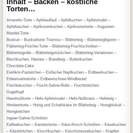
Inhalt – Backen – köstliche
Torten…
Amaretto-Torte – Apfelauflauf – Apfelkuchen – Apfelstrudel –
Apfeltaschen – Aprikosenkuchen – Aprikostentorte – Augusten-
Mandel-Torte
Buskuit – Buskuittorte Tiramisu – Blätterteig – Blätterteigfiguren –
Flätterteig-Früchte-Torte – Blätterteig-Fruchtschnitten –
Blätterteigrolle – Blätterteigstückchen – Blätterteig-Variationen –
Blechkuchen, Hannes – Brandteig – Butterkuchen
Chocolate-Cake
Eierlikör-Pastetchen – Einfacher Napfkuchen – Erdbeerkuchen –
Erbeersahnetorte – Erdbeerschnee-Windbeutel
Früchtekuchen – Frucht-Sahne-Rolle – Fruchttörtchen
Gugelhupf
Haselnußtorte – Hefe-Apfelstrudel – Hefe-Nußkranz – Hefeteig –
Himbeertorte – Honig und Schafskäse im Blätterteig – Honigbiskuit –
Honigteilchen
Ingwer-Sahne-Schnitten
Kaffeekuchen – Karottentorte – Käse-Kirsch-Schnitten – Käsekuchen
– Käsetörtchen – Kirschkuchen – Kirschstreusekuchen – Krapfen