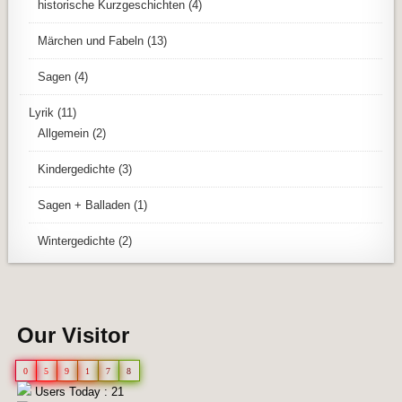
historische Kurzgeschichten
(4)
Märchen und Fabeln
(13)
Sagen
(4)
Lyrik
(11)
Allgemein
(2)
Kindergedichte
(3)
Sagen + Balladen
(1)
Wintergedichte
(2)
Our Visitor
0
5
9
1
7
8
Users Today : 21