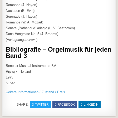
Romance (J. Haydn)
Nacissen (E. Evin)
Serenade (J. Haydn)
Romance (W. A. Mozart)
Sonate „Pathétique“ adagio (L. V. Beethoven)
Dans Hongroise No. 5 (J. Brahms)
(Verlagsangabe/vwh)
Bibliografie – Orgelmusik für jeden
Band 3
Benelux Musical Instruments BV
Rijswijk, Holland
1973
n. pag.
weitere Informationen / Zustand / Preis
SHARE:
TWITTER
FACEBOOK
LINKEDIN