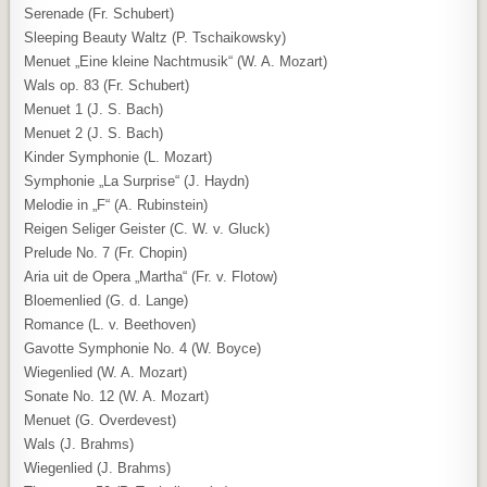
Serenade (Fr. Schubert)
Sleeping Beauty Waltz (P. Tschaikowsky)
Menuet „Eine kleine Nachtmusik“ (W. A. Mozart)
Wals op. 83 (Fr. Schubert)
Menuet 1 (J. S. Bach)
Menuet 2 (J. S. Bach)
Kinder Symphonie (L. Mozart)
Symphonie „La Surprise“ (J. Haydn)
Melodie in „F“ (A. Rubinstein)
Reigen Seliger Geister (C. W. v. Gluck)
Prelude No. 7 (Fr. Chopin)
Aria uit de Opera „Martha“ (Fr. v. Flotow)
Bloemenlied (G. d. Lange)
Romance (L. v. Beethoven)
Gavotte Symphonie No. 4 (W. Boyce)
Wiegenlied (W. A. Mozart)
Sonate No. 12 (W. A. Mozart)
Menuet (G. Overdevest)
Wals (J. Brahms)
Wiegenlied (J. Brahms)