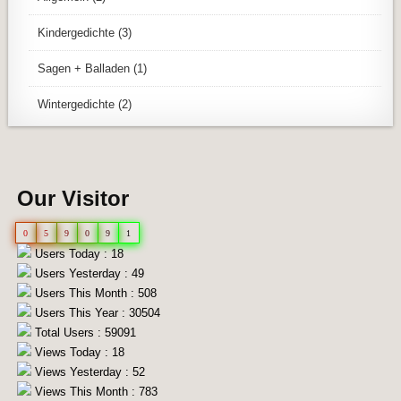
Kindergedichte
(3)
Sagen + Balladen
(1)
Wintergedichte
(2)
Our Visitor
0
5
9
0
9
1
Users Today : 18
Users Yesterday : 49
Users This Month : 508
Users This Year : 30504
Total Users : 59091
Views Today : 18
Views Yesterday : 52
Views This Month : 783