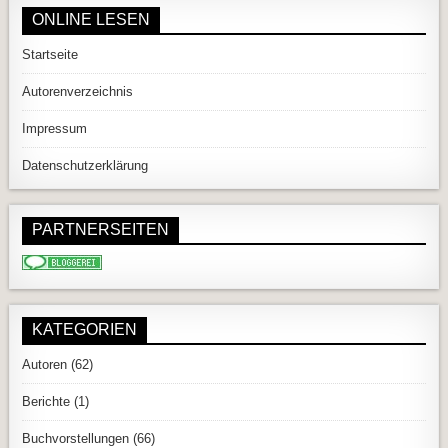
ONLINE LESEN
Startseite
Autorenverzeichnis
Impressum
Datenschutzerklärung
PARTNERSEITEN
KATEGORIEN
Autoren
(62)
Berichte
(1)
Buchvorstellungen
(66)