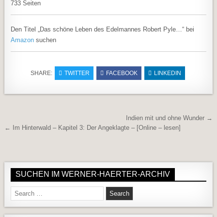
733 Seiten
Den Titel „Das schöne Leben des Edelmannes Robert Pyle…“ bei
Amazon
suchen
SHARE:
TWITTER
FACEBOOK
LINKEDIN
Beitragsnavigation
Indien mit und ohne Wunder →
← Im Hinterwald – Kapitel 3: Der Angeklagte – [Online – lesen]
SUCHEN IM WERNER-HAERTER-ARCHIV
Search for: