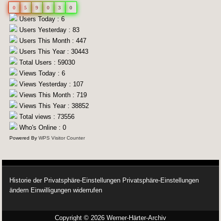
0
5
9
0
3
0
Users Today : 6
Users Yesterday : 83
Users This Month : 447
Users This Year : 30443
Total Users : 59030
Views Today : 6
Views Yesterday : 107
Views This Month : 719
Views This Year : 38852
Total views : 73556
Who's Online : 0
Powered By
WPS Visitor Counter
Historie der Privatsphäre-Einstellungen
Privatsphäre-Einstellungen
ändern
Einwilligungen widerrufen
Copyright © 2026 Werner-Härter-Archiv