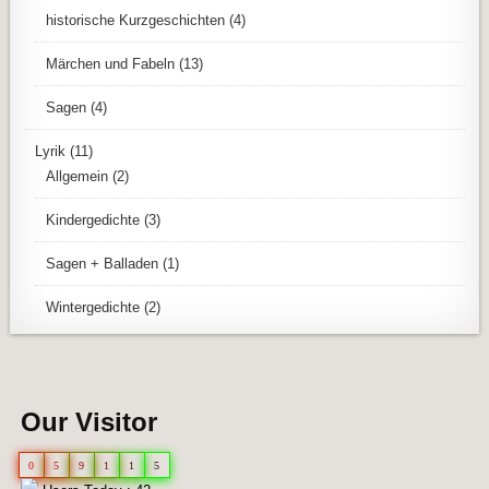
historische Kurzgeschichten
(4)
Märchen und Fabeln
(13)
Sagen
(4)
Lyrik
(11)
Allgemein
(2)
Kindergedichte
(3)
Sagen + Balladen
(1)
Wintergedichte
(2)
Our Visitor
0
5
9
1
1
5