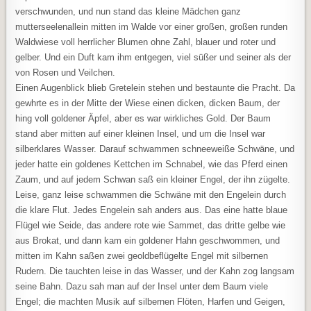
verschwunden, und nun stand das kleine Mädchen ganz
mutterseelenallein mitten im Walde vor einer großen, großen runden
Waldwiese voll herrlicher Blumen ohne Zahl, blauer und roter und
gelber. Und ein Duft kam ihm entgegen, viel süßer und seiner als der
von Rosen und Veilchen.
Einen Augenblick blieb Gretelein stehen und bestaunte die Pracht. Da
gewhrte es in der Mitte der Wiese einen dicken, dicken Baum, der
hing voll goldener Äpfel, aber es war wirkliches Gold. Der Baum
stand aber mitten auf einer kleinen Insel, und um die Insel war
silberklares Wasser. Darauf schwammen schneeweiße Schwäne, und
jeder hatte ein goldenes Kettchen im Schnabel, wie das Pferd einen
Zaum, und auf jedem Schwan saß ein kleiner Engel, der ihn zügelte.
Leise, ganz leise schwammen die Schwäne mit den Engelein durch
die klare Flut. Jedes Engelein sah anders aus. Das eine hatte blaue
Flügel wie Seide, das andere rote wie Sammet, das dritte gelbe wie
aus Brokat, und dann kam ein goldener Hahn geschwommen, und
mitten im Kahn saßen zwei geoldbeflügelte Engel mit silbernen
Rudern. Die tauchten leise in das Wasser, und der Kahn zog langsam
seine Bahn. Dazu sah man auf der Insel unter dem Baum viele
Engel; die machten Musik auf silbernen Flöten, Harfen und Geigen,