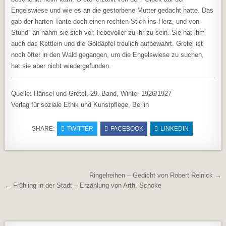
Engelswiese und wie es an die gestorbene Mutter gedacht hatte. Das
gab der harten Tante doch einen rechten Stich ins Herz, und von
Stund´ an nahm sie sich vor, liebevoller zu ihr zu sein. Sie hat ihm
auch das Kettlein und die Goldäpfel treulich aufbewahrt. Gretel ist
noch öfter in den Wald gegangen, um die Engelswiese zu suchen,
hat sie aber nicht wiedergefunden.
Quelle: Hänsel und Gretel, 29. Band, Winter 1926/1927
Verlag für soziale Ethik und Kunstpflege, Berlin
SHARE:
TWITTER
FACEBOOK
LINKEDIN
Beitragsnavigation
Ringelreihen – Gedicht von Robert Reinick →
← Frühling in der Stadt – Erzählung von Arth. Schoke