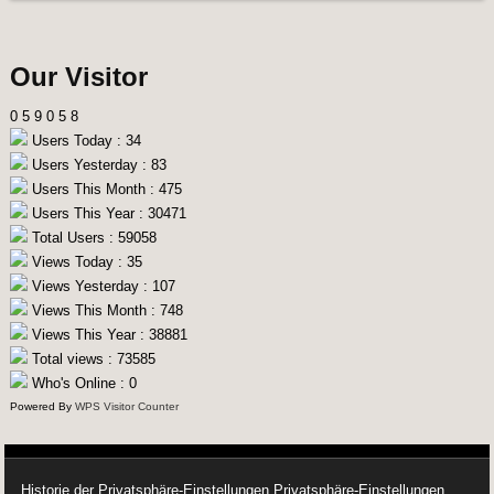
Our Visitor
0
5
9
0
5
8
Users Today : 34
Users Yesterday : 83
Users This Month : 475
Users This Year : 30471
Total Users : 59058
Views Today : 35
Views Yesterday : 107
Views This Month : 748
Views This Year : 38881
Total views : 73585
Who's Online : 0
Powered By
WPS Visitor Counter
Historie der Privatsphäre-Einstellungen
Privatsphäre-Einstellungen