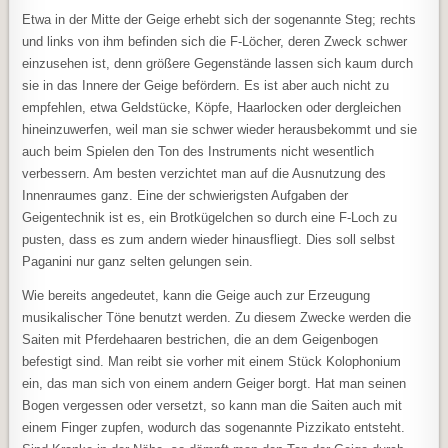
Etwa in der Mitte der Geige erhebt sich der sogenannte Steg; rechts
und links von ihm befinden sich die F-Löcher, deren Zweck schwer
einzusehen ist, denn größere Gegenstände lassen sich kaum durch
sie in das Innere der Geige befördern. Es ist aber auch nicht zu
empfehlen, etwa Geldstücke, Köpfe, Haarlocken oder dergleichen
hineinzuwerfen, weil man sie schwer wieder herausbekommt und sie
auch beim Spielen den Ton des Instruments nicht wesentlich
verbessern. Am besten verzichtet man auf die Ausnutzung des
Innenraumes ganz. Eine der schwierigsten Aufgaben der
Geigentechnik ist es, ein Brotkügelchen so durch eine F-Loch zu
pusten, dass es zum andern wieder hinausfliegt. Dies soll selbst
Paganini nur ganz selten gelungen sein.
Wie bereits angedeutet, kann die Geige auch zur Erzeugung
musikalischer Töne benutzt werden. Zu diesem Zwecke werden die
Saiten mit Pferdehaaren bestrichen, die an dem Geigenbogen
befestigt sind. Man reibt sie vorher mit einem Stück Kolophonium
ein, das man sich von einem andern Geiger borgt. Hat man seinen
Bogen vergessen oder versetzt, so kann man die Saiten auch mit
einem Finger zupfen, wodurch das sogenannte Pizzikato entsteht.