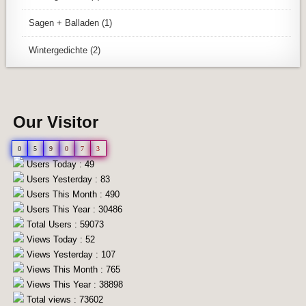
Sagen + Balladen
(1)
Wintergedichte
(2)
Our Visitor
0
5
9
0
7
3
Users Today : 49
Users Yesterday : 83
Users This Month : 490
Users This Year : 30486
Total Users : 59073
Views Today : 52
Views Yesterday : 107
Views This Month : 765
Views This Year : 38898
Total views : 73602