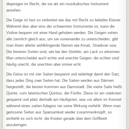
diejenigen im Recht, die sie als ein musikalisches Instrument
ansehen.
Die Geige ist fast so verbreitet wie das mit Recht so beliebte Klavier.
Während dies aber eins der schwersten Instrumente ist, kann die
Violine bequem mit einer Hand gehoben werden. Die Geigen sehen
alle ziemlich gleich aus; um sie voneinander zu unterscheiden, gibt
man ihnen allerlei wohlklingende Namen wie Amati, Stradivari usw.
Die feineren Sorten sind, wie bei den Stiefeln, am Lack zu erkennen.
Man unterscheidet auch echte und unechte Geigen; die echten sind
häufig unecht, die unechten aber immer echt.
Die Geise ist mit vier Saiten bespannt und widerlegt damit den Satz,
dass jedes Ding zwei Seiten hat. Die Saiten werden aus Därmen
hergestellt; die besten kommen aus Darmstadt. Die vierte Saite heißt
Quinte, vom lateinischen Quintus, der Fünfte. Diese ist am stärksten
gespannt und platz deshalb am häufigsten, was vor allem im Konzert
während eines zarten Adagios nie seine Wirkung verfehlt. Wenn man
gerissene Seiten aus Sparsamkeit wieder zusammenknüpft, so
emfiehlt es sich nicht, die Knoten gerade über dem Griffbrett
anzubringen.