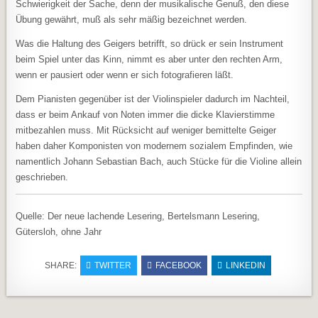
Schwierigkeit der Sache, denn der musikalische Genuß, den diese
Übung gewährt, muß als sehr mäßig bezeichnet werden.
Was die Haltung des Geigers betrifft, so drück er sein Instrument
beim Spiel unter das Kinn, nimmt es aber unter den rechten Arm,
wenn er pausiert oder wenn er sich fotografieren läßt.
Dem Pianisten gegenüber ist der Violinspieler dadurch im Nachteil,
dass er beim Ankauf von Noten immer die dicke Klavierstimme
mitbezahlen muss. Mit Rücksicht auf weniger bemittelte Geiger
haben daher Komponisten von modernem sozialem Empfinden, wie
namentlich Johann Sebastian Bach, auch Stücke für die Violine allein
geschrieben.
Quelle: Der neue lachende Lesering, Bertelsmann Lesering,
Gütersloh, ohne Jahr
SHARE:
TWITTER
FACEBOOK
LINKEDIN