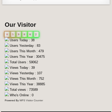
Our Visitor
0
5
9
0
6
2
Users Today : 38
Users Yesterday : 83
Users This Month : 479
Users This Year : 30475
Total Users : 59062
Views Today : 39
Views Yesterday : 107
Views This Month : 752
Views This Year : 38885
Total views : 73589
Who's Online : 0
Powered By
WPS Visitor Counter